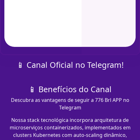
📱 Canal Oficial no Telegram!
📱 Benefícios do Canal
Descubra as vantagens de seguir a 776 Brl APP no
Telegram
Nossa stack tecnológica incorpora arquitetura de
microserviços containerizados, implementados em
clusters Kubernetes com auto-scaling dinâmico,