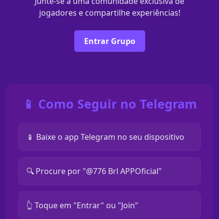
Junte-se a uma comunidade exclusiva de
jogadores e compartilhe experiências!
Entrar Grupo
📱 Como Seguir no Telegram
📱 Baixe o app Telegram no seu dispositivo
🔍 Procure por "@776 Brl APPOficial"
👆 Toque em "Entrar" ou "Join"