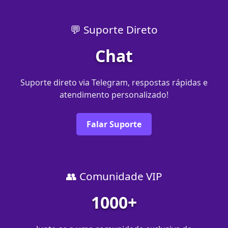
💬 Suporte Direto
Chat
Suporte direto via Telegram, respostas rápidas e
atendimento personalizado!
Falar Suporte
👥 Comunidade VIP
1000+