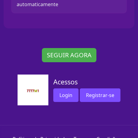
automaticamente
SEGUIR AGORA
Acessos
Login
Registrar-se