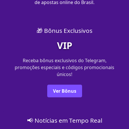
de apostas online do Brasil.
🎁 Bônus Exclusivos
VIP
Receba bônus exclusivos do Telegram,
promoções especiais e códigos promocionais
únicos!
Ver Bônus
📢 Notícias em Tempo Real