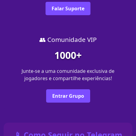
Falar Suporte
👥 Comunidade VIP
1000+
Junte-se a uma comunidade exclusiva de
jogadores e compartilhe experiências!
Entrar Grupo
📱 Como Seguir no Telegram