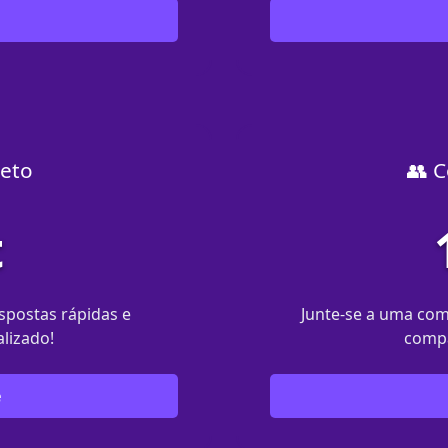
reto
👥 
t
espostas rápidas e
Junte-se a uma com
lizado!
compa
e