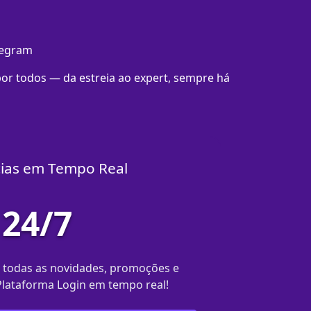
legram
por todos — da estreia ao expert, sempre há
cias em Tempo Real
24/7
e todas as novidades, promoções e
Plataforma Login em tempo real!