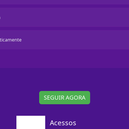
a
aticamente
SEGUIR AGORA
Acessos