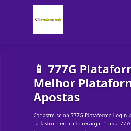
📱 777G Platafor
Melhor Platafor
Apostas
Cadastre-se na 777G Plataforma Login 
cadastro e em cada recarga. Com a 777