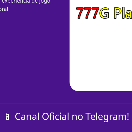
 experiência de jogo
ora!
📱 Canal Oficial no Telegram!