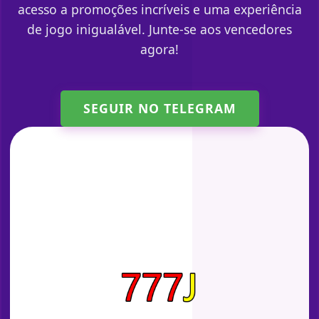
acesso a promoções incríveis e uma experiência
de jogo inigualável. Junte-se aos vencedores
agora!
SEGUIR NO TELEGRAM