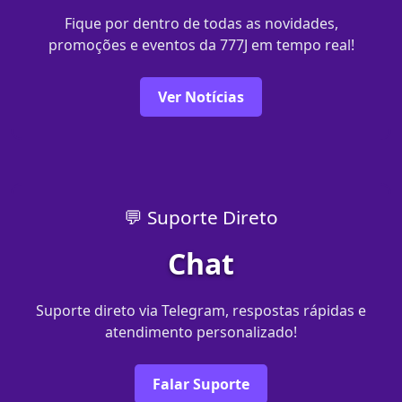
Fique por dentro de todas as novidades,
promoções e eventos da 777J em tempo real!
Ver Notícias
💬 Suporte Direto
Chat
Suporte direto via Telegram, respostas rápidas e
atendimento personalizado!
Falar Suporte