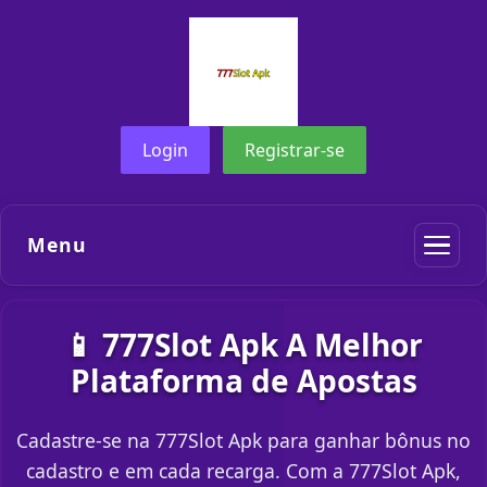
Login
Registrar-se
Menu
📱 777Slot Apk A Melhor
Plataforma de Apostas
Cadastre-se na 777Slot Apk para ganhar bônus no
cadastro e em cada recarga. Com a 777Slot Apk,