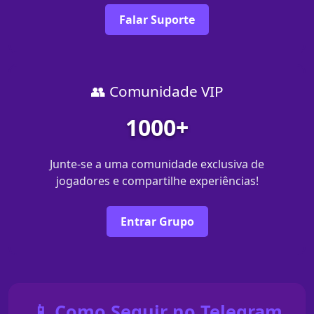
Falar Suporte
👥 Comunidade VIP
1000+
Junte-se a uma comunidade exclusiva de
jogadores e compartilhe experiências!
Entrar Grupo
📱 Como Seguir no Telegram