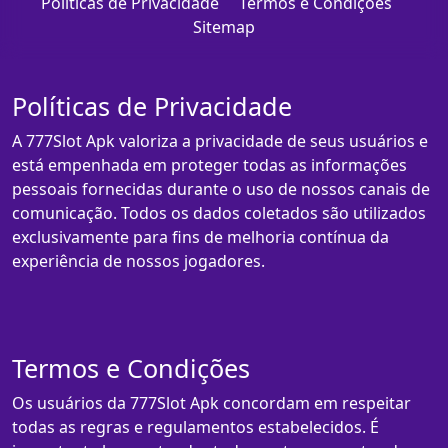
Políticas de Privacidade
Termos e Condições
Sitemap
Políticas de Privacidade
A 777Slot Apk valoriza a privacidade de seus usuários e
está empenhada em proteger todas as informações
pessoais fornecidas durante o uso de nossos canais de
comunicação. Todos os dados coletados são utilizados
exclusivamente para fins de melhoria contínua da
experiência de nossos jogadores.
Termos e Condições
Os usuários da 777Slot Apk concordam em respeitar
todas as regras e regulamentos estabelecidos. É