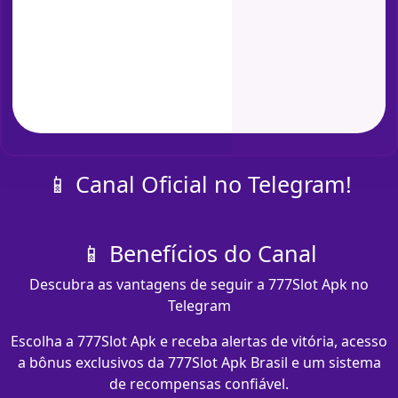
📱 Canal Oficial no Telegram!
📱 Benefícios do Canal
Descubra as vantagens de seguir a 777Slot Apk no
Telegram
Escolha a 777Slot Apk e receba alertas de vitória, acesso
a bônus exclusivos da 777Slot Apk Brasil e um sistema
de recompensas confiável.