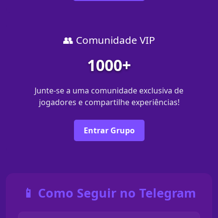
👥 Comunidade VIP
1000+
Junte-se a uma comunidade exclusiva de
jogadores e compartilhe experiências!
Entrar Grupo
📱 Como Seguir no Telegram