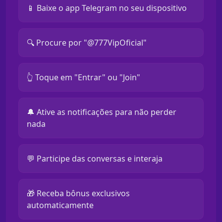
📱 Baixe o app Telegram no seu dispositivo
🔍 Procure por "@777VipOficial"
👆 Toque em "Entrar" ou "Join"
🔔 Ative as notificações para não perder
nada
💬 Participe das conversas e interaja
🎁 Receba bônus exclusivos
automaticamente