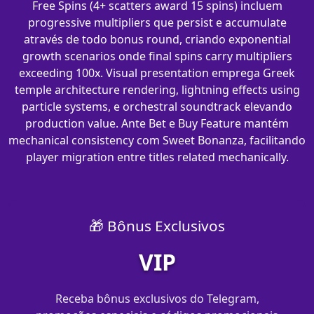
Free Spins (4+ scatters award 15 spins) incluem
progressive multipliers que persist e accumulate
através de todo bonus round, criando exponential
growth scenarios onde final spins carry multipliers
exceeding 100x. Visual presentation emprega Greek
temple architecture rendering, lightning effects using
particle systems, e orchestral soundtrack elevando
production value. Ante Bet e Buy Feature mantém
mechanical consistency com Sweet Bonanza, facilitando
player migration entre titles related mechanically.
🎁 Bônus Exclusivos
VIP
Receba bônus exclusivos do Telegram,