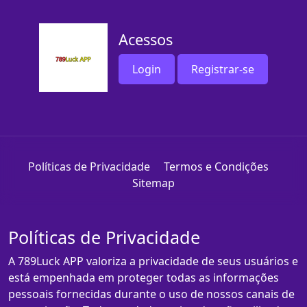
Acessos
Login
Registrar-se
Políticas de Privacidade
Termos e Condições
Sitemap
Políticas de Privacidade
A 789Luck APP valoriza a privacidade de seus usuários e
está empenhada em proteger todas as informações
pessoais fornecidas durante o uso de nossos canais de