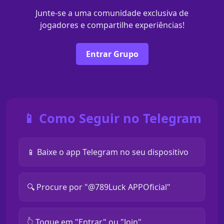
Junte-se a uma comunidade exclusiva de
jogadores e compartilhe experiências!
Entrar Grupo
📱 Como Seguir no Telegram
📱 Baixe o app Telegram no seu dispositivo
🔍 Procure por "@789Luck APPOficial"
👆 Toque em "Entrar" ou "Join"