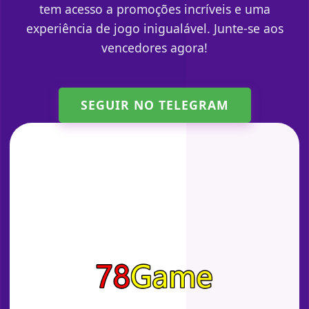
tem acesso a promoções incríveis e uma
experiência de jogo inigualável. Junte-se aos
vencedores agora!
SEGUIR NO TELEGRAM