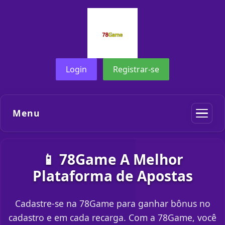
Login
Registrar-se
Menu
📱 78Game A Melhor
Plataforma de Apostas
Cadastre-se na 78Game para ganhar bônus no
cadastro e em cada recarga. Com a 78Game, você