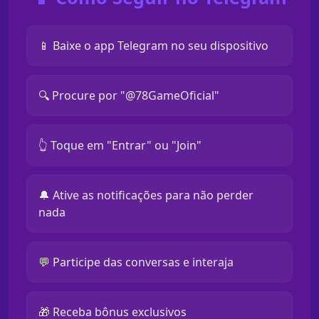
📱 Baixe o app Telegram no seu dispositivo
🔍 Procure por "@78GameOficial"
👆 Toque em "Entrar" ou "Join"
🔔 Ative as notificações para não perder
nada
💬 Participe das conversas e interaja
🎁 Receba bônus exclusivos