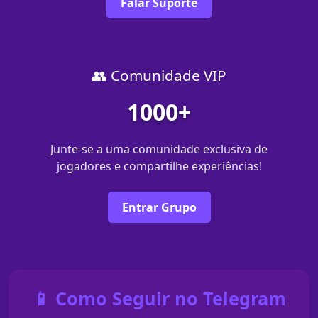
Falar Suporte
👥 Comunidade VIP
1000+
Junte-se a uma comunidade exclusiva de
jogadores e compartilhe experiências!
Entrar Grupo
📱 Como Seguir no Telegram