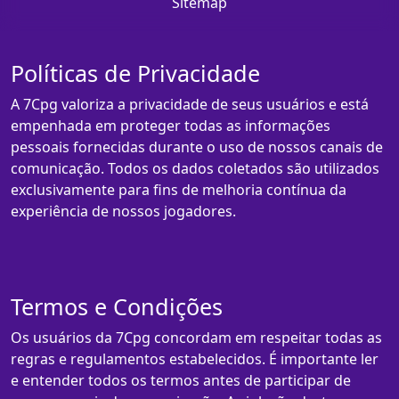
Sitemap
Políticas de Privacidade
A 7Cpg valoriza a privacidade de seus usuários e está
empenhada em proteger todas as informações
pessoais fornecidas durante o uso de nossos canais de
comunicação. Todos os dados coletados são utilizados
exclusivamente para fins de melhoria contínua da
experiência de nossos jogadores.
Termos e Condições
Os usuários da 7Cpg concordam em respeitar todas as
regras e regulamentos estabelecidos. É importante ler
e entender todos os termos antes de participar de