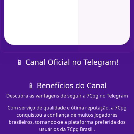
📱 Canal Oficial no Telegram!
📱 Benefícios do Canal
Descubra as vantagens de seguir a 7Cpg no Telegram
Com serviço de qualidade e ótima reputação, a 7Cpg
conquistou a confiança de muitos jogadores
brasileiros, tornando-se a plataforma preferida dos
usuários da 7Cpg Brasil .