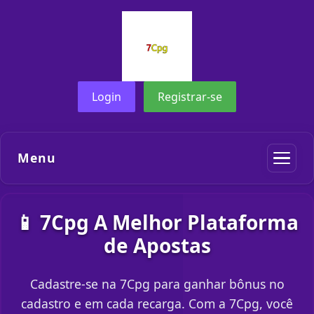
Login
Registrar-se
Menu
📱 7Cpg A Melhor Plataforma
de Apostas
Cadastre-se na 7Cpg para ganhar bônus no
cadastro e em cada recarga. Com a 7Cpg, você