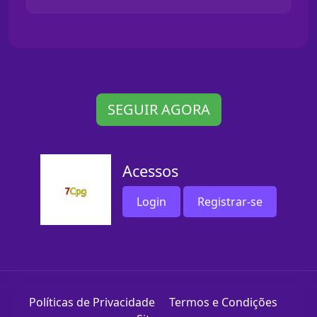
SEGUIR AGORA
Acessos
Login
Registrar-se
Políticas de Privacidade
Termos e Condições