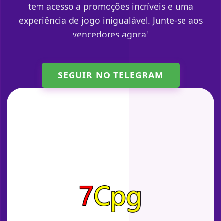
tem acesso a promoções incríveis e uma
experiência de jogo inigualável. Junte-se aos
vencedores agora!
SEGUIR NO TELEGRAM