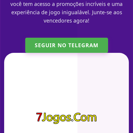
você tem acesso a promoções incríveis e uma
experiência de jogo inigualável. Junte-se aos
vencedores agora!
SEGUIR NO TELEGRAM