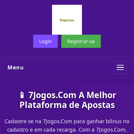
Login
Registrar-se
Menu
📱 7Jogos.Com A Melhor
Plataforma de Apostas
Cadastre-se na 7Jogos.Com para ganhar bônus no
cadastro e em cada recarga. Com a 7Jogos.Com,