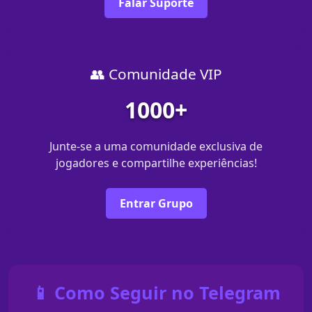
Falar Suporte
👥 Comunidade VIP
1000+
Junte-se a uma comunidade exclusiva de
jogadores e compartilhe experiências!
Entrar Grupo
📱 Como Seguir no Telegram