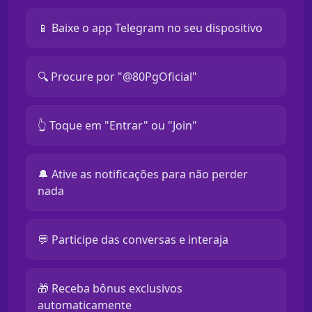
📱 Baixe o app Telegram no seu dispositivo
🔍 Procure por "@80PgOficial"
👆 Toque em "Entrar" ou "Join"
🔔 Ative as notificações para não perder
nada
💬 Participe das conversas e interaja
🎁 Receba bônus exclusivos
automaticamente