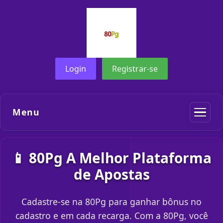
Login
Registrar-se
Menu
📱 80Pg A Melhor Plataforma
de Apostas
Cadastre-se na 80Pg para ganhar bônus no
cadastro e em cada recarga. Com a 80Pg, você