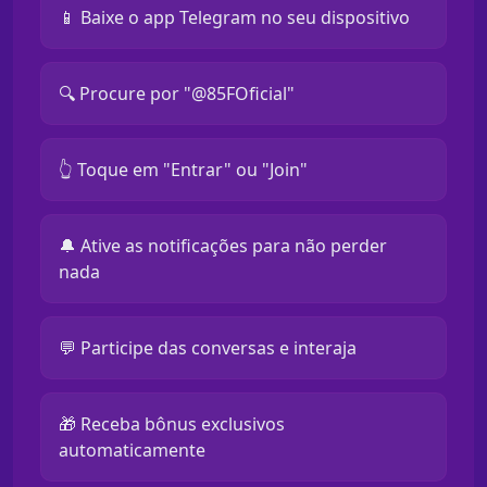
📱 Baixe o app Telegram no seu dispositivo
🔍 Procure por "@85FOficial"
👆 Toque em "Entrar" ou "Join"
🔔 Ative as notificações para não perder
nada
💬 Participe das conversas e interaja
🎁 Receba bônus exclusivos
automaticamente