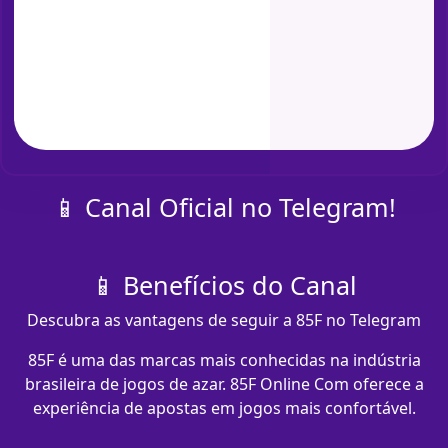
📱 Canal Oficial no Telegram!
📱 Benefícios do Canal
Descubra as vantagens de seguir a 85F no Telegram
85F é uma das marcas mais conhecidas na indústria
brasileira de jogos de azar. 85F Online Com oferece a
experiência de apostas em jogos mais confortável.