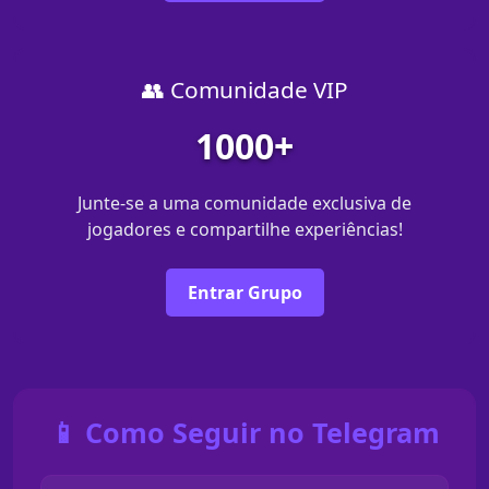
👥 Comunidade VIP
1000+
Junte-se a uma comunidade exclusiva de
jogadores e compartilhe experiências!
Entrar Grupo
📱 Como Seguir no Telegram