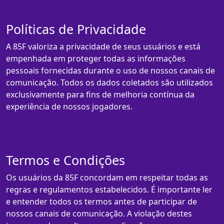
Políticas de Privacidade
A 85F valoriza a privacidade de seus usuários e está
empenhada em proteger todas as informações
pessoais fornecidas durante o uso de nossos canais de
comunicação. Todos os dados coletados são utilizados
exclusivamente para fins de melhoria contínua da
experiência de nossos jogadores.
Termos e Condições
Os usuários da 85F concordam em respeitar todas as
regras e regulamentos estabelecidos. É importante ler
e entender todos os termos antes de participar de
nossos canais de comunicação. A violação destes