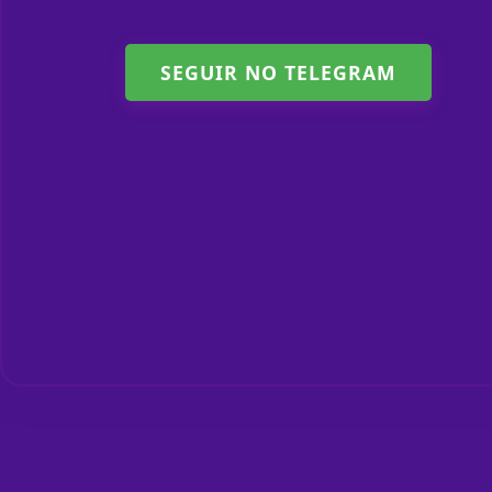
SEGUIR NO TELEGRAM