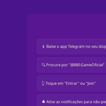
📱 Baixe o app Telegram no seu disp
🔍 Procure por "@880.GameOficial"
👆 Toque em "Entrar" ou "Join"
🔔 Ative as notificações para não p