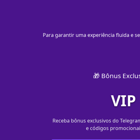
Para garantir uma experiência fluida e s
🎁 Bônus Exclu
VIP
Receba bônus exclusivos do Telegra
e códigos promocionai