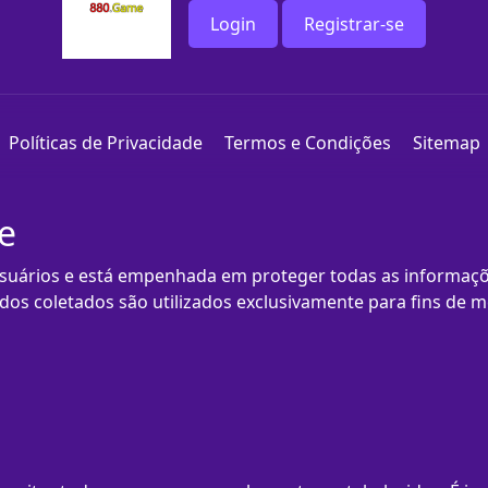
Login
Registrar-se
Políticas de Privacidade
Termos e Condições
Sitemap
de
 usuários e está empenhada em proteger todas as informaçõ
os coletados são utilizados exclusivamente para fins de m