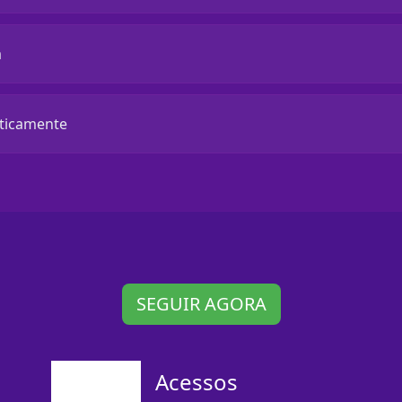
a
aticamente
SEGUIR AGORA
Acessos