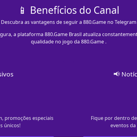
📱 Benefícios do Canal
Descubra as vantagens de seguir a 880.Game no Telegram
egura, a plataforma 880.Game Brasil atualiza constantemen
qualidade no jogo da 880.Game .
sivos
📢 Notí
m, promoções especiais
Fique por dentro d
s únicos!
eventos da