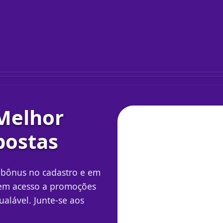
Melhor
postas
 bônus no cadastro e em
tem acesso a promoções
ualável. Junte-se aos