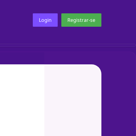
Login
Registrar-se