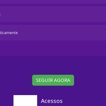
a
aticamente
SEGUIR AGORA
Acessos