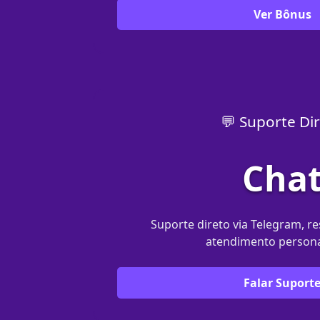
Ver Bônus
💬 Suporte Di
Cha
Suporte direto via Telegram, r
atendimento persona
Falar Suport