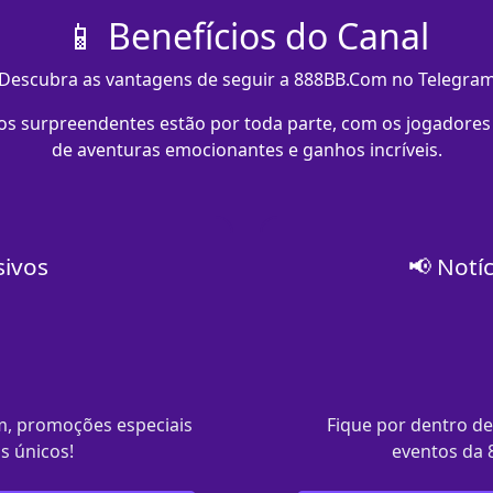
📱 Benefícios do Canal
Descubra as vantagens de seguir a 888BB.Com no Telegra
s surpreendentes estão por toda parte, com os jogadores
de aventuras emocionantes e ganhos incríveis.
sivos
📢 Notí
m, promoções especiais
Fique por dentro d
s únicos!
eventos da 