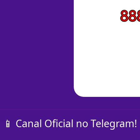
📱 Canal Oficial no Telegram!