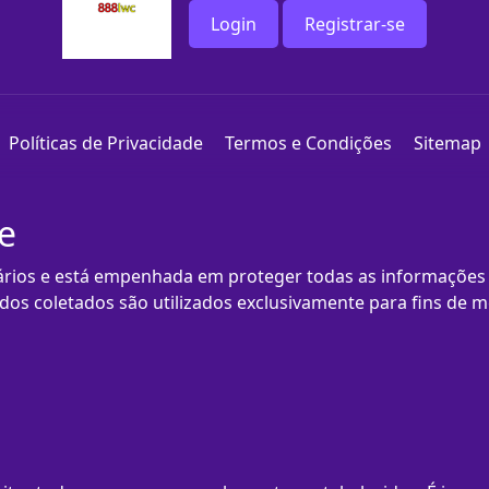
Login
Registrar-se
Políticas de Privacidade
Termos e Condições
Sitemap
de
uários e está empenhada em proteger todas as informações
os coletados são utilizados exclusivamente para fins de m