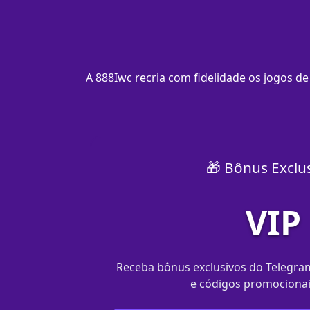
A 888Iwc recria com fidelidade os jogos de
🎁 Bônus Exclu
VIP
Receba bônus exclusivos do Telegra
e códigos promocionai