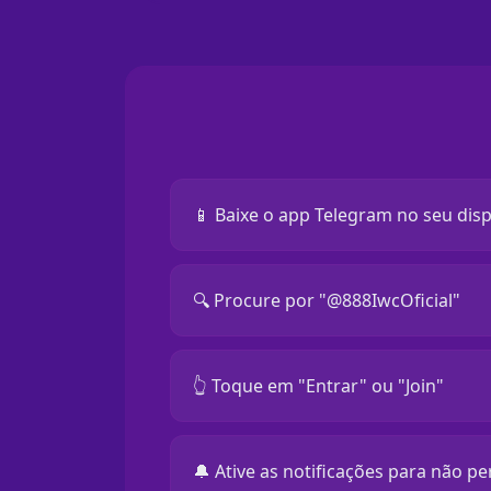
📱 Baixe o app Telegram no seu disp
🔍 Procure por "@888IwcOficial"
👆 Toque em "Entrar" ou "Join"
🔔 Ative as notificações para não p