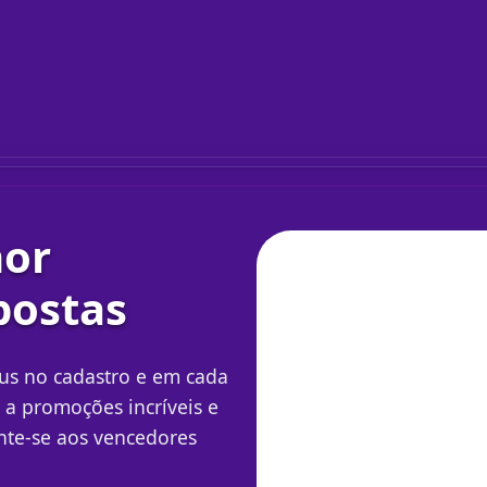
hor
postas
us no cadastro e em cada
 a promoções incríveis e
unte-se aos vencedores