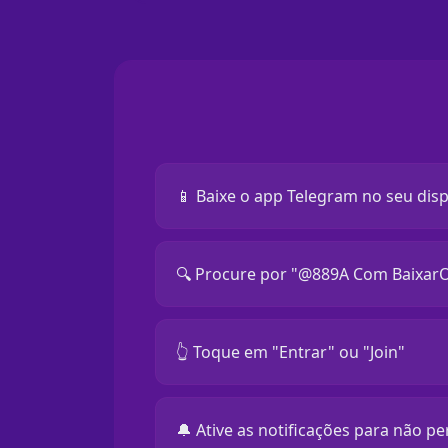
📱 Baixe o app Telegram no seu disp
🔍 Procure por "@889A Com BaixarOf
👆 Toque em "Entrar" ou "Join"
🔔 Ative as notificações para não p