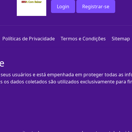
Login
Registrar-se
Políticas de Privacidade
Termos e Condições
Sitemap
de
e seus usuários e está empenhada em proteger todas as in
 os dados coletados são utilizados exclusivamente para fi