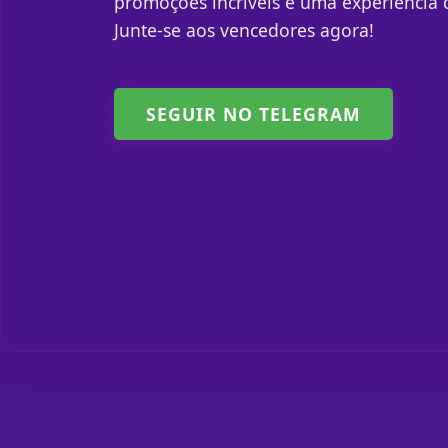
promoções incríveis e uma experiência d
Junte-se aos vencedores agora!
SEGUIR NO TELEGRAM