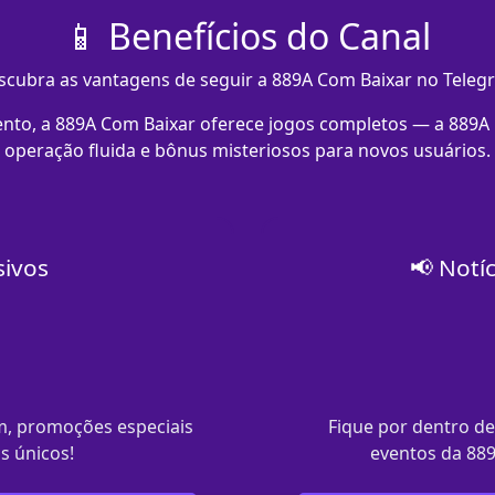
📱 Benefícios do Canal
scubra as vantagens de seguir a 889A Com Baixar no Teleg
o, a 889A Com Baixar oferece jogos completos — a 889A C
operação fluida e bônus misteriosos para novos usuários.
sivos
📢 Notí
m, promoções especiais
Fique por dentro d
s únicos!
eventos da 88