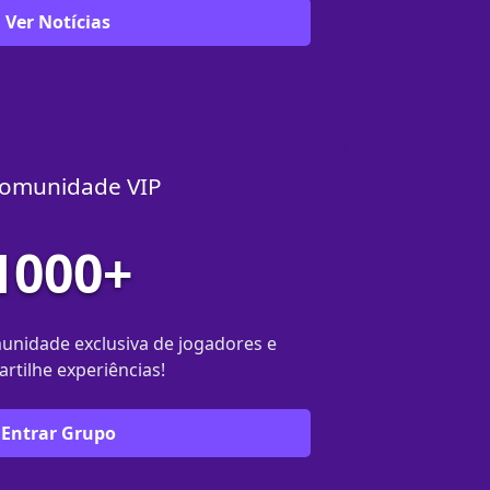
Ver Notícias
Comunidade VIP
1000+
unidade exclusiva de jogadores e
rtilhe experiências!
Entrar Grupo