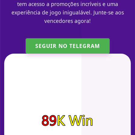
tem acesso a promoções incríveis e uma
experiência de jogo inigualável. Junte-se aos
vencedores agora!
SEGUIR NO TELEGRAM