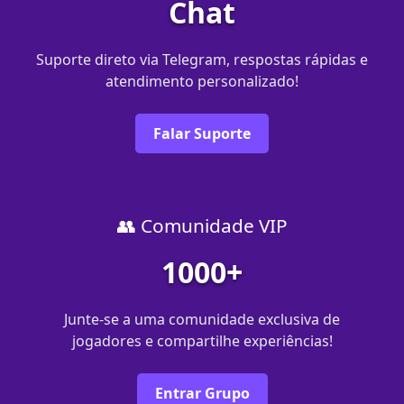
Chat
Suporte direto via Telegram, respostas rápidas e
atendimento personalizado!
Falar Suporte
👥 Comunidade VIP
1000+
Junte-se a uma comunidade exclusiva de
jogadores e compartilhe experiências!
Entrar Grupo