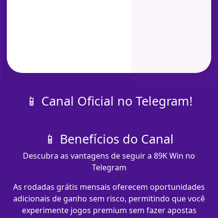
📱 Canal Oficial no Telegram!
📱 Benefícios do Canal
Descubra as vantagens de seguir a 89K Win no
Telegram
As rodadas grátis mensais oferecem oportunidades
adicionais de ganho sem risco, permitindo que você
experimente jogos premium sem fazer apostas