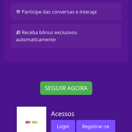
💬 Participe das conversas e interaja
🎁 Receba bônus exclusivos
automaticamente
SEGUIR AGORA
Acessos
Login
Registrar-se