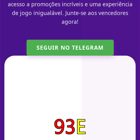
acesso a promoções incríveis e uma experiência
de jogo inigualável. Junte-se aos vencedores
agora!
SEGUIR NO TELEGRAM