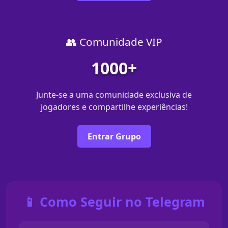
👥 Comunidade VIP
1000+
Junte-se a uma comunidade exclusiva de
jogadores e compartilhe experiências!
Entrar Grupo
📱 Como Seguir no Telegram