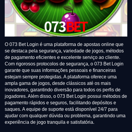
O 073 Bet Login é uma plataforma de apostas online que
se destaca pela segurança, variedade de jogos, métodos
de pagamento eficientes e excelente serviço ao cliente.
Com rigorosos protocolos de segurança, o 073 Bet Login
garante que suas informações pessoais e financeiras
estejam sempre protegidas. A plataforma oferece uma
ampla gama de jogos, desde clássicos até os mais
inovadores, garantindo diversão para todos os perfis de
jogadores. Além disso, o 073 Bet Login possui métodos de
pagamento rápidos e seguros, facilitando depósitos e
saques. A equipe de suporte está disponível 24/7 para
ajudar com qualquer dúvida ou problema, garantindo uma
experiência de jogo tranquila e satisfatória.