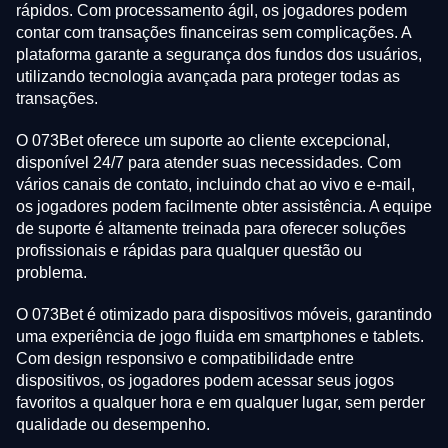
rápidos. Com processamento ágil, os jogadores podem
contar com transações financeiras sem complicações. A
plataforma garante a segurança dos fundos dos usuários,
utilizando tecnologia avançada para proteger todas as
transações.
O 073Bet oferece um suporte ao cliente excepcional,
disponível 24/7 para atender suas necessidades. Com
vários canais de contato, incluindo chat ao vivo e e-mail,
os jogadores podem facilmente obter assistência. A equipe
de suporte é altamente treinada para oferecer soluções
profissionais e rápidas para qualquer questão ou
problema.
O 073Bet é otimizado para dispositivos móveis, garantindo
uma experiência de jogo fluida em smartphones e tablets.
Com design responsivo e compatibilidade entre
dispositivos, os jogadores podem acessar seus jogos
favoritos a qualquer hora e em qualquer lugar, sem perder
qualidade ou desempenho.